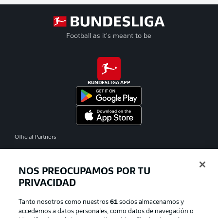
Football as it's meant to be
BUNDESLIGA APP
Official Partners
NOS PREOCUPAMOS POR TU
PRIVACIDAD
Tanto nosotros como nuestros
61
socios almacenamos y
accedemos a datos personales, como datos de navegación o