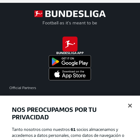
Football as it's meant to be
BUNDESLIGA APP
Official Partners
NOS PREOCUPAMOS POR TU
PRIVACIDAD
Tanto nosotros como nuestros
61
socios almacenamos y
accedemos a datos personales, como datos de navegación o