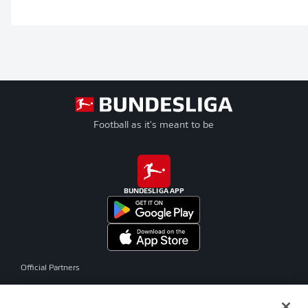
Football as it's meant to be
BUNDESLIGA APP
Official Partners