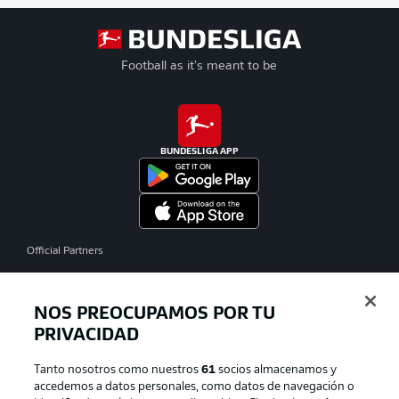
Football as it's meant to be
BUNDESLIGA APP
Official Partners
NOS PREOCUPAMOS POR TU
PRIVACIDAD
Tanto nosotros como nuestros
61
socios almacenamos y
accedemos a datos personales, como datos de navegación o