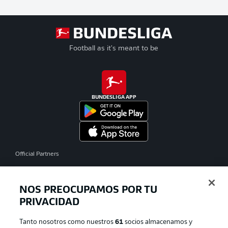
Football as it's meant to be
BUNDESLIGA APP
Official Partners
NOS PREOCUPAMOS POR TU
PRIVACIDAD
Tanto nosotros como nuestros
61
socios almacenamos y