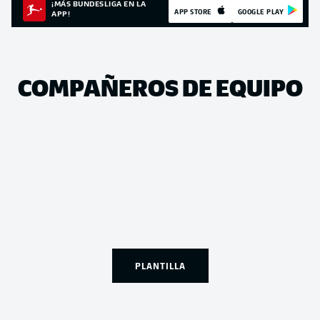
¡MÁS BUNDESLIGA EN LA
APP STORE
GOOGLE PLAY
APP!
COMPAÑEROS DE EQUIPO
PLANTILLA