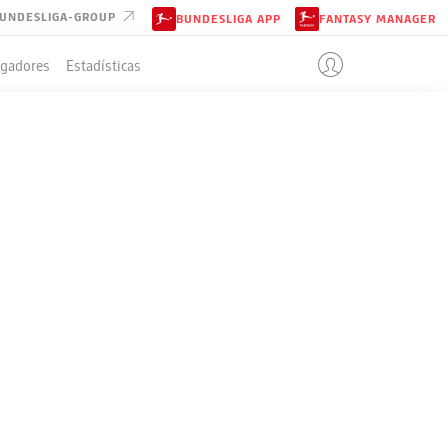
UNDESLIGA-GROUP
BUNDESLIGA APP
FANTASY MANAGER
ugadores
Estadísticas