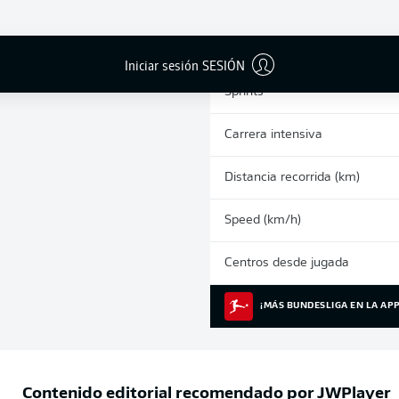
0
Tarjetas amarillas
Partidos
Iniciar sesión SESIÓN
Sprints
Carrera intensiva
Distancia recorrida (km)
Speed (km/h)
Centros desde jugada
¡MÁS BUNDESLIGA EN LA APP
Contenido editorial recomendado por
JWPlayer