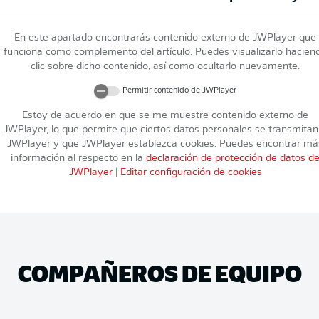
En este apartado encontrarás contenido externo de
JWPlayer
que
funciona como complemento del artículo. Puedes visualizarlo hacien
clic sobre dicho contenido, así como ocultarlo nuevamente.
Permitir contenido de
JWPlayer
Estoy de acuerdo en que se me muestre contenido externo de
JWPlayer
, lo que permite que ciertos datos personales se transmitan
JWPlayer
y que
JWPlayer
establezca cookies. Puedes encontrar má
información al respecto en la
declaración de protección de datos d
JWPlayer
|
Editar configuración de cookies
COMPAÑEROS DE EQUIPO