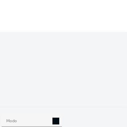
/2027
0
Modo