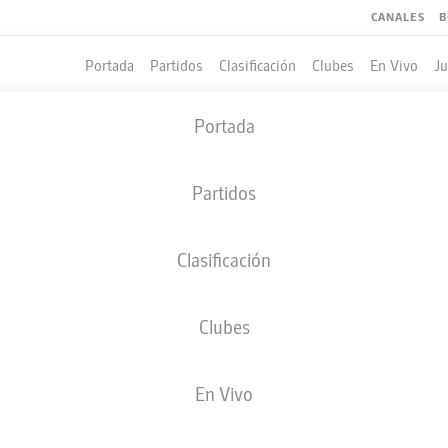
CANALES
B
Portada
Partidos
Clasificación
Clubes
En Vivo
J
Portada
Partidos
Clasificación
Clubes
LES
COMPAÑEROS DE EQUIPO
En Vivo