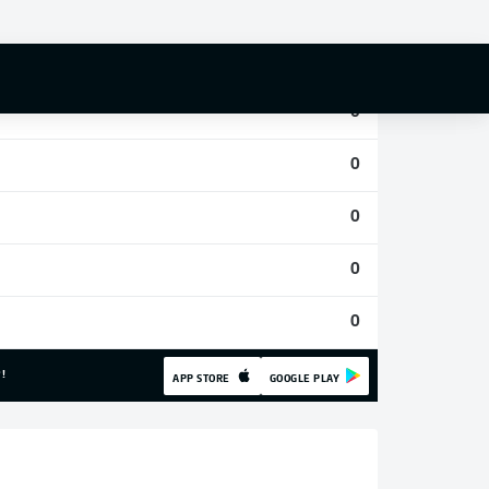
0
0
0
0
0
0
0
!
APP STORE
GOOGLE PLAY