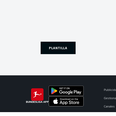
PLANTILLA
Publicid
Gestiona
BUNDESLIGA APP
Canales
Jugador