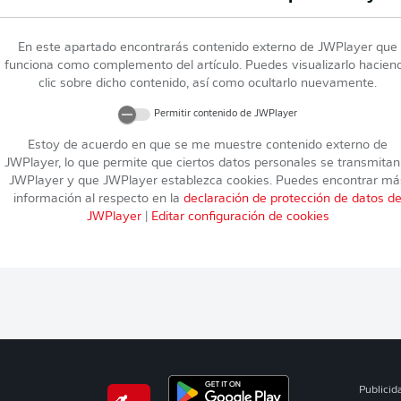
En este apartado encontrarás contenido externo de
JWPlayer
que
funciona como complemento del artículo. Puedes visualizarlo hacien
clic sobre dicho contenido, así como ocultarlo nuevamente.
Permitir contenido de
JWPlayer
Estoy de acuerdo en que se me muestre contenido externo de
JWPlayer
, lo que permite que ciertos datos personales se transmitan
JWPlayer
y que
JWPlayer
establezca cookies. Puedes encontrar má
información al respecto en la
declaración de protección de datos d
JWPlayer
|
Editar configuración de cookies
Publicid