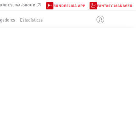
UNDESLIGA-GROUP
BUNDESLIGA APP
FANTASY MANAGER
ugadores
Estadísticas