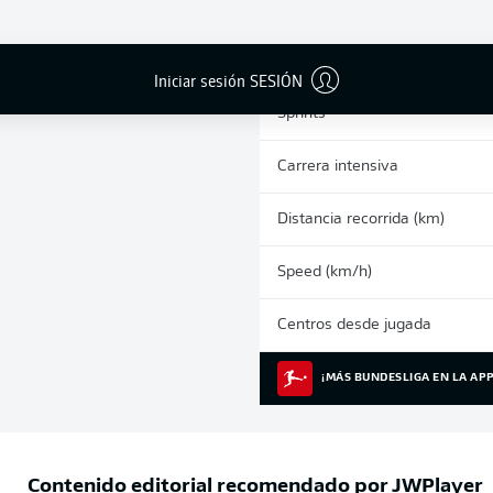
0
Tarjetas amarillas
Partidos
Iniciar sesión SESIÓN
Sprints
Carrera intensiva
Distancia recorrida (km)
Speed (km/h)
Centros desde jugada
¡MÁS BUNDESLIGA EN LA APP
Contenido editorial recomendado por
JWPlayer