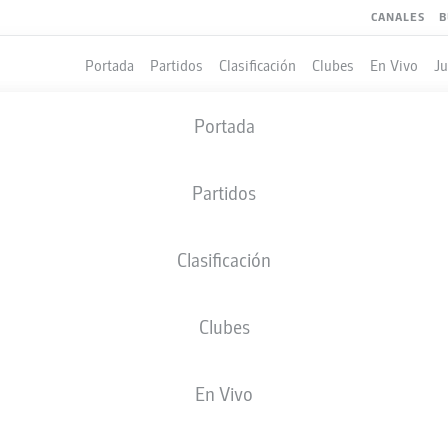
CANALES
B
Portada
Partidos
Clasificación
Clubes
En Vivo
J
Portada
Partidos
Clasificación
Clubes
LES
En Vivo