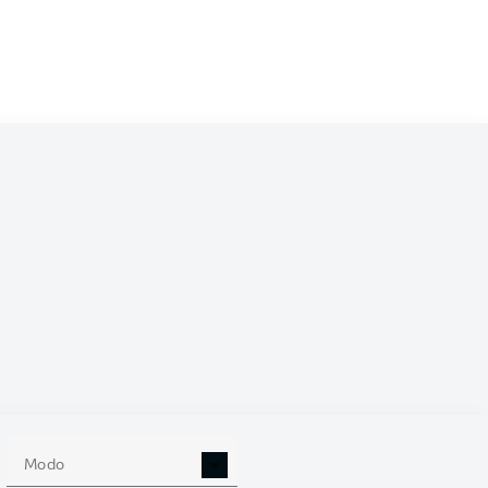
/2026
0
Modo