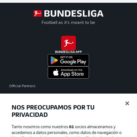
Football as it's meant to be
BUNDESLIGA APP
Official Partners
NOS PREOCUPAMOS POR TU
PRIVACIDAD
Tanto nosotros como nuestros
61
socios almacenamos y
accedemos a datos personales, como datos de navegación o