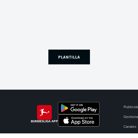
PLANTILLA
Publicid
Gestiona
BUNDESLIGA APP
Canales
Jugador