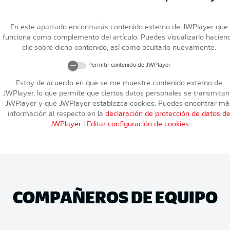
En este apartado encontrarás contenido externo de
JWPlayer
que
funciona como complemento del artículo. Puedes visualizarlo hacien
clic sobre dicho contenido, así como ocultarlo nuevamente.
Permitir contenido de
JWPlayer
Estoy de acuerdo en que se me muestre contenido externo de
JWPlayer
, lo que permite que ciertos datos personales se transmitan
JWPlayer
y que
JWPlayer
establezca cookies. Puedes encontrar má
información al respecto en la
declaración de protección de datos d
JWPlayer
|
Editar configuración de cookies
COMPAÑEROS DE EQUIPO