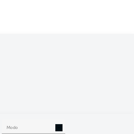
/2027
0
Modo