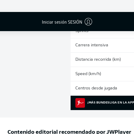
0
Tarjetas amarillas
Partidos
Iniciar sesión SESIÓN
Sprints
Carrera intensiva
Distancia recorrida (km)
Speed (km/h)
Centros desde jugada
¡MÁS BUNDESLIGA EN LA APP
Contenido editorial recomendado por
JWPlayer