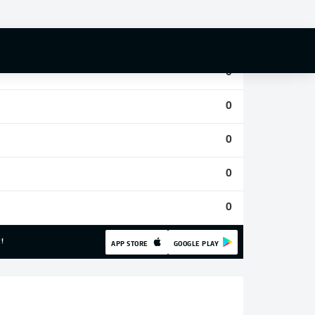
0
0
0
0
0
0
0
!
APP STORE
GOOGLE PLAY