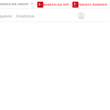
UNDESLIGA-GROUP
BUNDESLIGA APP
FANTASY MANAGER
ugadores
Estadísticas