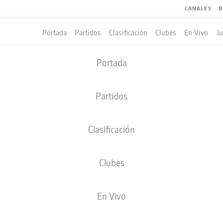
CANALES
B
Portada
Partidos
Clasificación
Clubes
En Vivo
J
Portada
Partidos
Clasificación
Clubes
LES
COMPAÑEROS DE EQUIPO
En Vivo