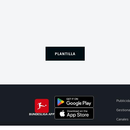
PLANTILLA
Publicid
Gestiona
BUNDESLIGA APP
Canales
Jugador