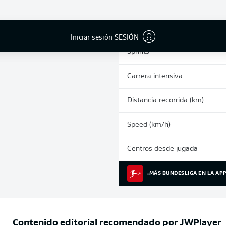
0
Tarjetas amarillas
Partidos
Iniciar sesión SESIÓN
Sprints
Carrera intensiva
Distancia recorrida (km)
Speed (km/h)
Centros desde jugada
¡MÁS BUNDESLIGA EN LA APP
Contenido editorial recomendado por
JWPlayer