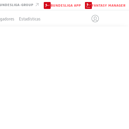
UNDESLIGA-GROUP
BUNDESLIGA APP
FANTASY MANAGER
ugadores
Estadísticas