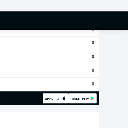
0
0
0
0
0
0
0
!
APP STORE
GOOGLE PLAY