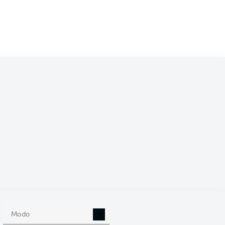
/2027
0
Modo