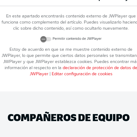
En este apartado encontrarás contenido externo de
JWPlayer
que
funciona como complemento del artículo. Puedes visualizarlo hacien
clic sobre dicho contenido, así como ocultarlo nuevamente.
Permitir contenido de
JWPlayer
Estoy de acuerdo en que se me muestre contenido externo de
JWPlayer
, lo que permite que ciertos datos personales se transmitan
JWPlayer
y que
JWPlayer
establezca cookies. Puedes encontrar má
información al respecto en la
declaración de protección de datos d
JWPlayer
|
Editar configuración de cookies
COMPAÑEROS DE EQUIPO