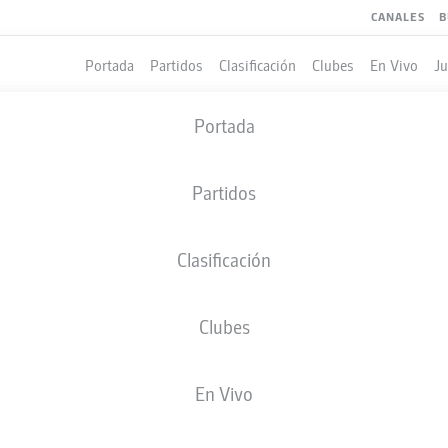
CANALES
B
Portada
Partidos
Clasificación
Clubes
En Vivo
J
Portada
Partidos
Clasificación
Clubes
LES
COMPAÑEROS DE EQUIPO
En Vivo