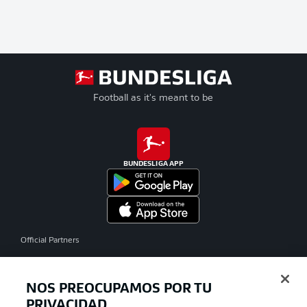
Football as it's meant to be
BUNDESLIGA APP
Official Partners
NOS PREOCUPAMOS POR TU
PRIVACIDAD