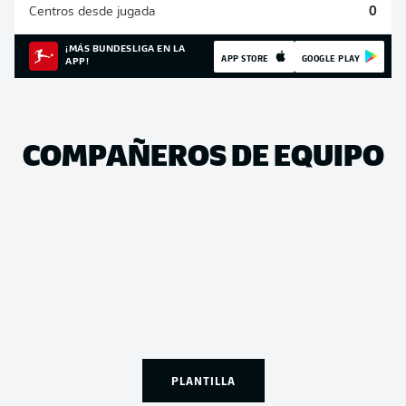
Centros desde jugada
0
¡MÁS BUNDESLIGA EN LA
APP STORE
GOOGLE PLAY
APP!
COMPAÑEROS DE EQUIPO
PLANTILLA