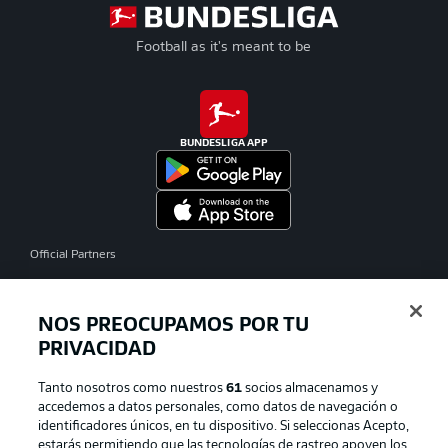
Football as it's meant to be
BUNDESLIGA APP
Official Partners
NOS PREOCUPAMOS POR TU
PRIVACIDAD
Tanto nosotros como nuestros
61
socios almacenamos y
accedemos a datos personales, como datos de navegación o
identificadores únicos, en tu dispositivo. Si seleccionas Acepto,
estarás permitiendo que las tecnologías de rastreo apoyen los