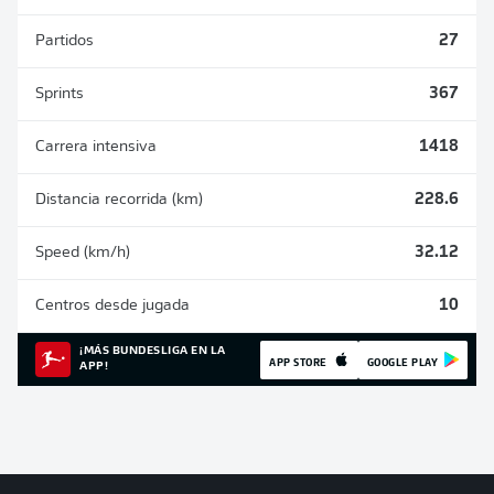
Partidos
27
Sprints
367
Carrera intensiva
1418
Distancia recorrida (km)
228.6
Speed (km/h)
32.12
Centros desde jugada
10
¡MÁS BUNDESLIGA EN LA
APP STORE
GOOGLE PLAY
APP!