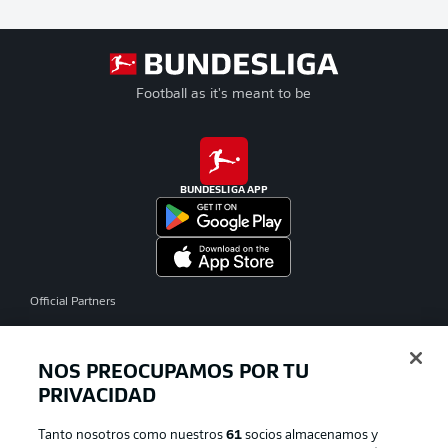
Football as it's meant to be
BUNDESLIGA APP
Official Partners
NOS PREOCUPAMOS POR TU
PRIVACIDAD
Tanto nosotros como nuestros
61
socios almacenamos y