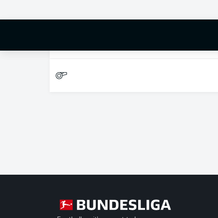
DOMINGO
B