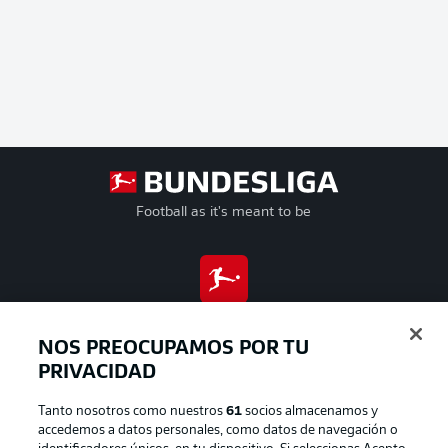
Football as it's meant to be
BUNDESLIGA APP
NOS PREOCUPAMOS POR TU
PRIVACIDAD
Tanto nosotros como nuestros
61
socios almacenamos y
Official Partners
accedemos a datos personales, como datos de navegación o