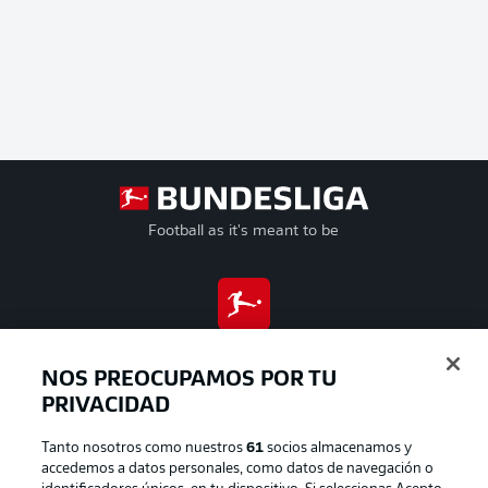
Football as it's meant to be
BUNDESLIGA APP
NOS PREOCUPAMOS POR TU
PRIVACIDAD
Tanto nosotros como nuestros
61
socios almacenamos y
Official Partners
accedemos a datos personales, como datos de navegación o