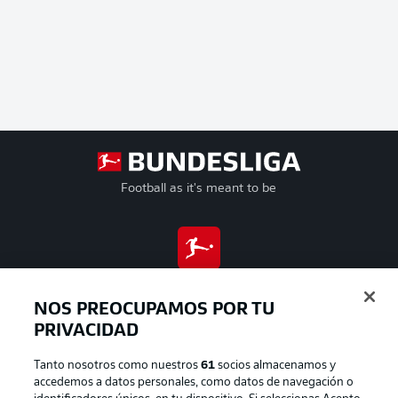
Football as it's meant to be
BUNDESLIGA APP
NOS PREOCUPAMOS POR TU
PRIVACIDAD
Tanto nosotros como nuestros
61
socios almacenamos y
Official Partners
accedemos a datos personales, como datos de navegación o