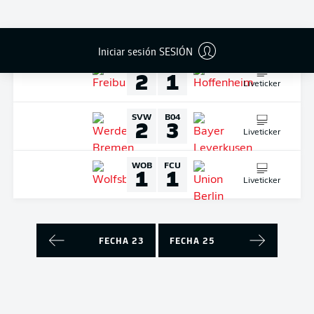
Liveticker
DOMINGO
12-mar-2023
Iniciar sesión SESIÓN
SCF
TSG
2
1
Liveticker
SVW
B04
2
3
Liveticker
WOB
FCU
1
1
Liveticker
FECHA 23
FECHA 25