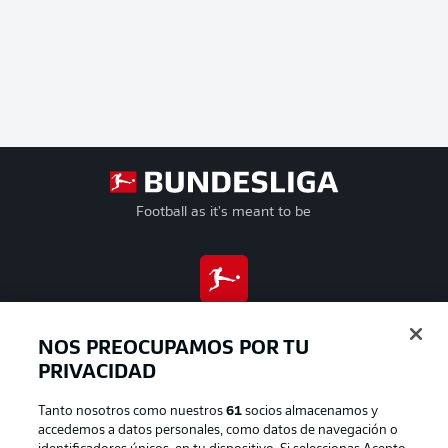
Football as it's meant to be
BUNDESLIGA APP
NOS PREOCUPAMOS POR TU
PRIVACIDAD
Tanto nosotros como nuestros
61
socios almacenamos y
Official Partners
accedemos a datos personales, como datos de navegación o