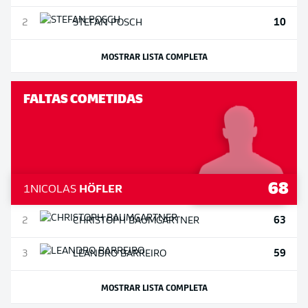
10
2
STEFAN
POSCH
MOSTRAR LISTA COMPLETA
FALTAS COMETIDAS
68
1
NICOLAS
HÖFLER
63
2
CHRISTOPH
BAUMGARTNER
59
3
LEANDRO
BARREIRO
MOSTRAR LISTA COMPLETA