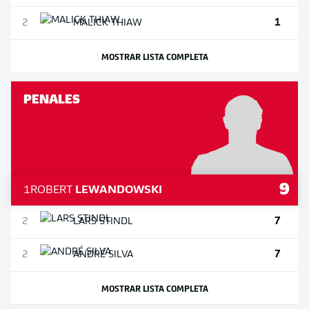
1
2
MALICK
THIAW
MOSTRAR LISTA COMPLETA
PENALES
9
1
ROBERT
LEWANDOWSKI
7
2
LARS
STINDL
7
2
ANDRÉ
SILVA
MOSTRAR LISTA COMPLETA