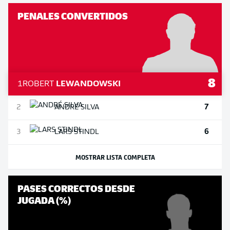
PENALES CONVERTIDOS
8
1
ROBERT
LEWANDOWSKI
7
2
ANDRÉ
SILVA
6
3
LARS
STINDL
MOSTRAR LISTA COMPLETA
PASES CORRECTOS DESDE
JUGADA (%)