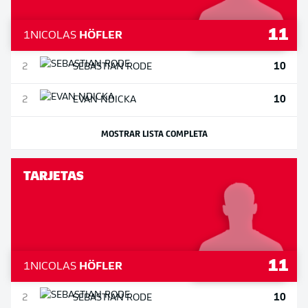
11
1
NICOLAS
HÖFLER
10
2
SEBASTIAN
RODE
10
2
EVAN
NDICKA
MOSTRAR LISTA COMPLETA
TARJETAS
11
1
NICOLAS
HÖFLER
10
2
SEBASTIAN
RODE