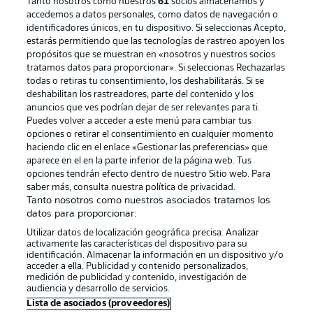
Tanto nosotros como nuestros
61
socios almacenamos y
accedemos a datos personales, como datos de navegación o
identificadores únicos, en tu dispositivo. Si seleccionas Acepto,
estarás permitiendo que las tecnologías de rastreo apoyen los
propósitos que se muestran en «nosotros y nuestros socios
tratamos datos para proporcionar». Si seleccionas Rechazarlas
todas o retiras tu consentimiento, los deshabilitarás. Si se
deshabilitan los rastreadores, parte del contenido y los
anuncios que ves podrían dejar de ser relevantes para ti.
Puedes volver a acceder a este menú para cambiar tus
opciones o retirar el consentimiento en cualquier momento
haciendo clic en el enlace «Gestionar las preferencias» que
aparece en el en la parte inferior de la página web. Tus
opciones tendrán efecto dentro de nuestro Sitio web. Para
saber más, consulta nuestra política de privacidad.
Tanto nosotros como nuestros asociados tratamos los
datos para proporcionar:
Utilizar datos de localización geográfica precisa. Analizar
activamente las características del dispositivo para su
identificación. Almacenar la información en un dispositivo y/o
acceder a ella. Publicidad y contenido personalizados,
medición de publicidad y contenido, investigación de
audiencia y desarrollo de servicios.
Lista de asociados (proveedores)