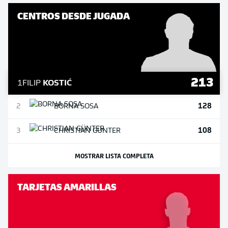
CENTROS DESDE JUGADA
213
1
FILIP
KOSTIĆ
128
2
BORNA
SOSA
108
3
CHRISTIAN
GÜNTER
MOSTRAR LISTA COMPLETA
TARJETAS AMARILLAS