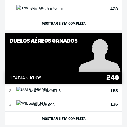
428
3
XAVER
SCHLAGER
MOSTRAR LISTA COMPLETA
DUELOS AÉREOS GANADOS
240
1
FABIAN
KLOS
168
2
MATS
HUMMELS
136
3
WILLI
ORBAN
MOSTRAR LISTA COMPLETA