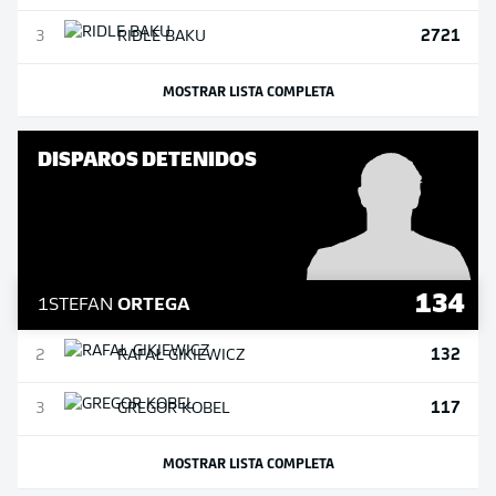
2721
3
RIDLE
BAKU
MOSTRAR LISTA COMPLETA
DISPAROS DETENIDOS
134
1
STEFAN
ORTEGA
132
2
RAFAŁ
GIKIEWICZ
117
3
GREGOR
KOBEL
MOSTRAR LISTA COMPLETA