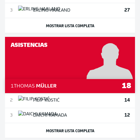
27
3
ERLING
HAALAND
MOSTRAR LISTA COMPLETA
ASISTENCIAS
18
1
THOMAS
MÜLLER
14
2
FILIP
KOSTIĆ
12
3
DAICHI
KAMADA
MOSTRAR LISTA COMPLETA