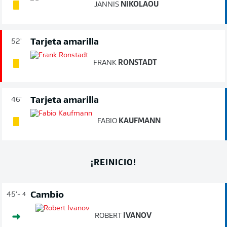
JANNIS
NIKOLAOU
Tarjeta amarilla
52'
FRANK
RONSTADT
Tarjeta amarilla
46'
FABIO
KAUFMANN
¡REINICIO!
Cambio
45'
+ 4
ROBERT
IVANOV