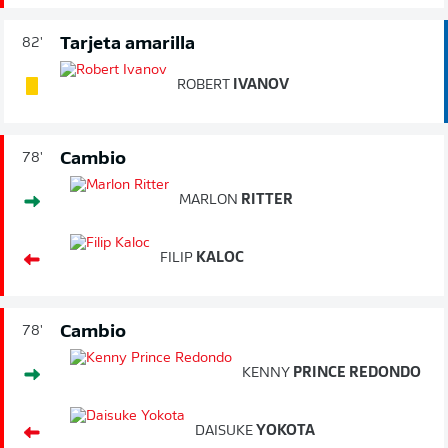
Tarjeta amarilla
82'
ROBERT
IVANOV
Cambio
78'
MARLON
RITTER
FILIP
KALOC
Cambio
78'
KENNY
PRINCE REDONDO
DAISUKE
YOKOTA