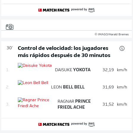
© IMAGO/Harald Bremes
Control de velocidad: los jugadores
30'
más rápidos después de 30 minutos
1.
DAISUKE
YOKOTA
32,19
km/h
2.
LEON
BELL BELL
31,69
km/h
RAGNAR
PRINCE
3.
31,52
km/h
FRIEDL ACHE