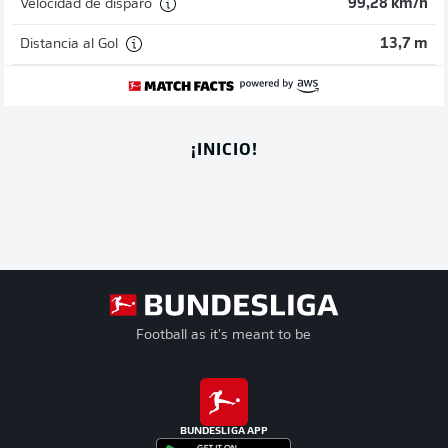
Velocidad de disparo
99,28 km/h
Distancia al Gol
13,7 m
¡INICIO!
Football as it's meant to be
BUNDESLIGA APP