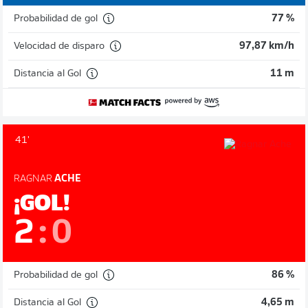
Probabilidad de gol
77 %
Velocidad de disparo
97,87 km/h
Distancia al Gol
11 m
41'
RAGNAR
ACHE
¡GOL!
2
:
0
Probabilidad de gol
86 %
Distancia al Gol
4,65 m