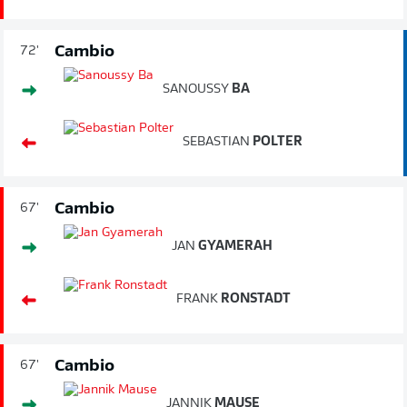
Cambio
72'
SANOUSSY
BA
SEBASTIAN
POLTER
Cambio
67'
JAN
GYAMERAH
FRANK
RONSTADT
Cambio
67'
JANNIK
MAUSE