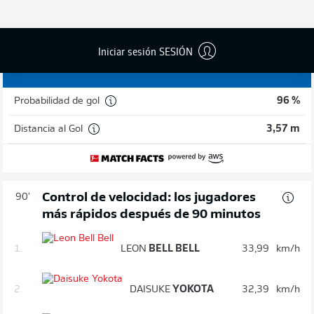
RAYAN
PHILIPPE
¡GOL!
3
:
2
Iniciar sesión SESIÓN
Probabilidad de gol
96 %
Distancia al Gol
3,57 m
Control de velocidad: los jugadores
90'
más rápidos después de 90 minutos
1.
LEON
BELL BELL
33,99
km/h
2.
DAISUKE
YOKOTA
32,39
km/h