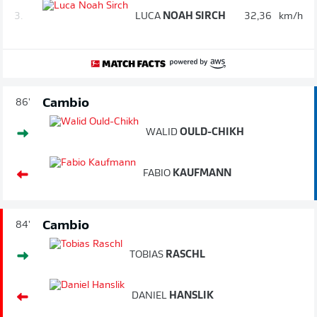
3.
LUCA
NOAH SIRCH
32,36
km/h
Cambio
86'
WALID
OULD-CHIKH
FABIO
KAUFMANN
Cambio
84'
TOBIAS
RASCHL
DANIEL
HANSLIK