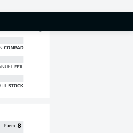
83 %
IN
CONRAD
ANUEL
FEIL
AUL
STOCK
8
Fuera