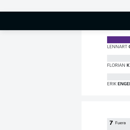
78 %
LENNART
G
FLORIAN
K
ERIK
ENGE
7
Fuera