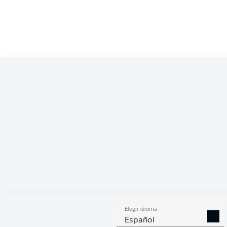
PAS
Elegir idioma
Español