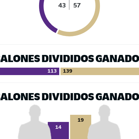
43
57
ALONES DIVIDIDOS GANAD
113
139
ALONES DIVIDIDOS GANAD
19
14