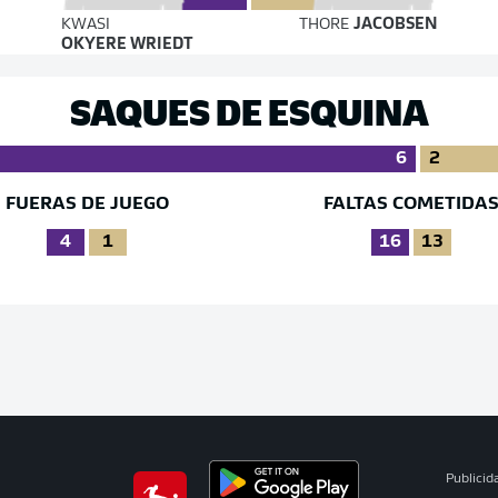
KWASI
THORE
JACOBSEN
OKYERE WRIEDT
SAQUES DE ESQUINA
6
2
FUERAS DE JUEGO
FALTAS COMETIDA
4
1
16
13
Publicid