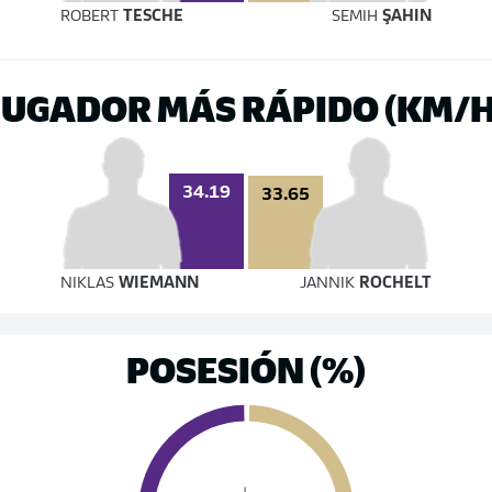
ROBERT
TESCHE
SEMIH
ŞAHIN
JUGADOR MÁS RÁPIDO (KM/H
34.19
33.65
NIKLAS
WIEMANN
JANNIK
ROCHELT
POSESIÓN (%)