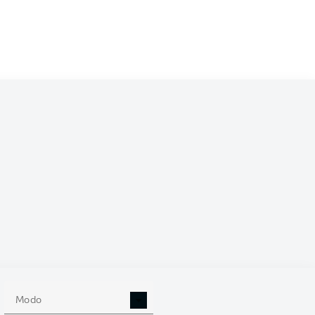
 (%)
Modo