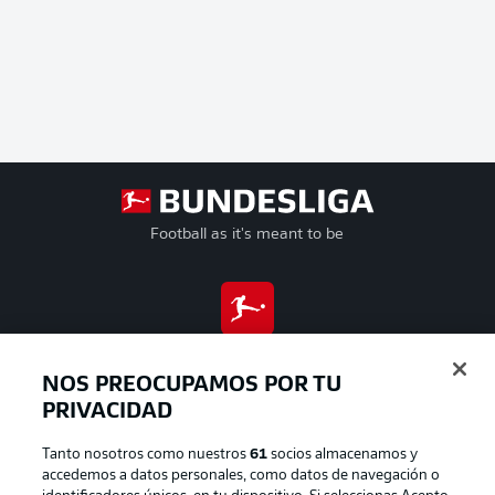
Football as it's meant to be
BUNDESLIGA APP
NOS PREOCUPAMOS POR TU
PRIVACIDAD
Tanto nosotros como nuestros
61
socios almacenamos y
Official Partners
accedemos a datos personales, como datos de navegación o