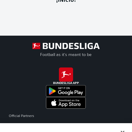
Football as it's meant to be
BUNDESLIGA APP
Official Partners