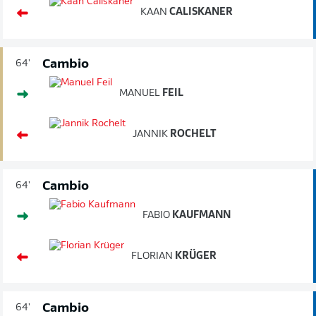
KAAN
CALISKANER
Cambio
64'
MANUEL
FEIL
JANNIK
ROCHELT
Cambio
64'
FABIO
KAUFMANN
FLORIAN
KRÜGER
Cambio
64'