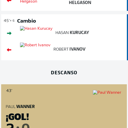
HELGASON
Cambio
45'
+ 6
HASAN
KURUCAY
ROBERT
IVANOV
DESCANSO
43'
PAUL
WANNER
¡GOL!