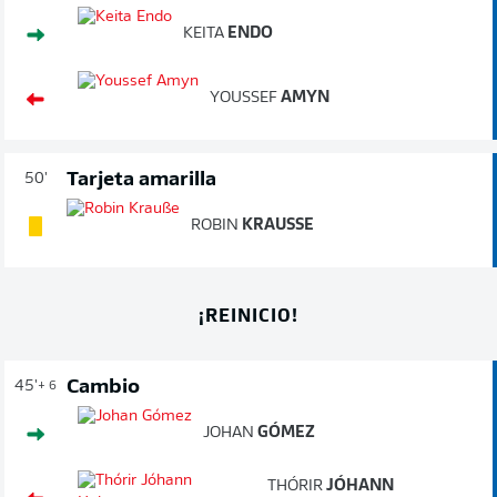
KEITA
ENDO
YOUSSEF
AMYN
Tarjeta amarilla
50'
ROBIN
KRAUSSE
¡REINICIO!
Cambio
45'
+ 6
JOHAN
GÓMEZ
THÓRIR
JÓHANN