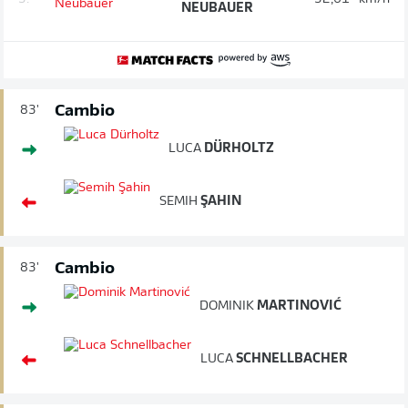
NEUBAUER
Cambio
83'
LUCA
DÜRHOLTZ
SEMIH
ŞAHIN
Cambio
83'
DOMINIK
MARTINOVIĆ
LUCA
SCHNELLBACHER