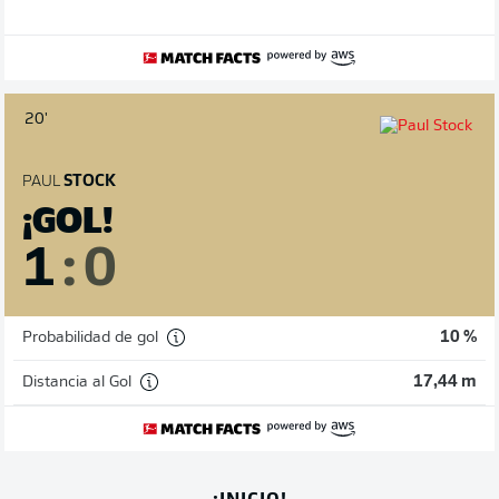
20'
PAUL
STOCK
¡GOL!
1
:
0
Probabilidad de gol
10 %
Distancia al Gol
17,44 m
¡INICIO!