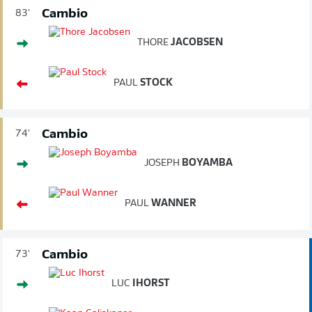
Cambio
83'
THORE
JACOBSEN
PAUL
STOCK
Cambio
74'
JOSEPH
BOYAMBA
PAUL
WANNER
Cambio
73'
LUC
IHORST