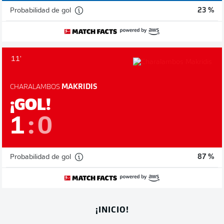
Probabilidad de gol
23 %
11'
CHARALAMBOS
MAKRIDIS
¡GOL!
1
:
0
Probabilidad de gol
87 %
¡INICIO!