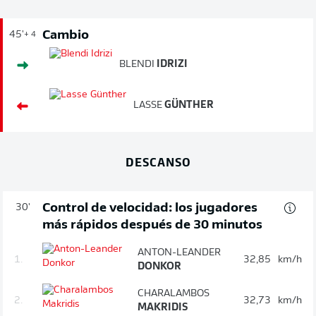
Cambio
45'
+ 4
BLENDI
IDRIZI
LASSE
GÜNTHER
DESCANSO
Control de velocidad: los jugadores
30'
más rápidos después de 30 minutos
ANTON-LEANDER
1.
32,85
km/h
DONKOR
CHARALAMBOS
2.
32,73
km/h
MAKRIDIS