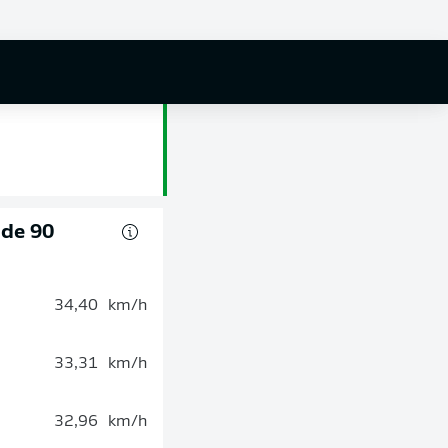
 de 90
34,40
km/h
33,31
km/h
32,96
km/h