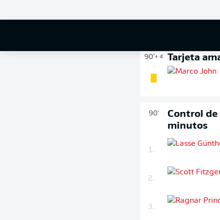
Tarjeta ama
90'
+ 4
Control de
90'
minutos
1.
2.
3.