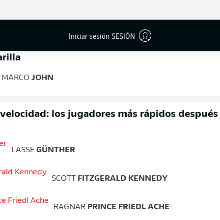
FINAL
Iniciar sesión SESIÓN
rilla
MARCO
JOHN
 velocidad: los jugadores más rápidos después
LASSE
GÜNTHER
SCOTT
FITZGERALD KENNEDY
RAGNAR
PRINCE FRIEDL ACHE