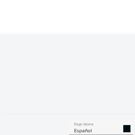
Elegir idioma
Español