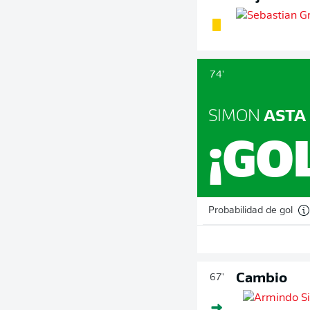
74'
SIMON
ASTA
¡GO
Probabilidad de gol
Cambio
67'