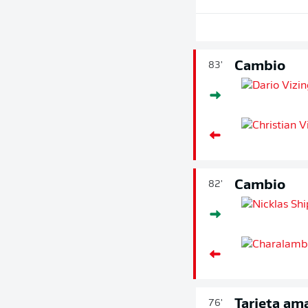
Cambio
83'
Cambio
82'
Tarjeta ama
76'