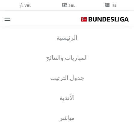
2BL
VBL
BL
ZIDAN
الرئيسية
SERTDEMIR
29
المباريات والنتائج
جدول الترتيب
لاعب وسط
الأندية
BAYER LEVERKUSEN
إحصائيات موسم 2022/2023
الأهداف
مباشر