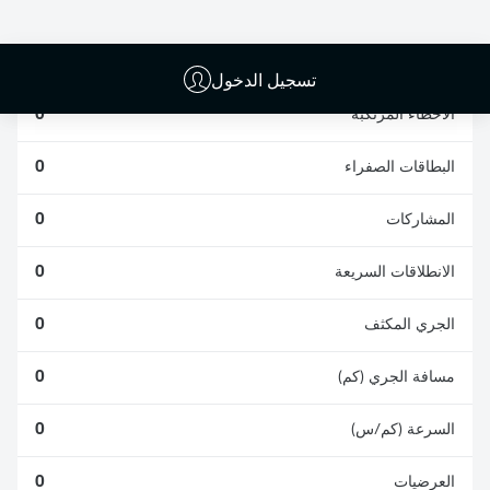
الافتكاكات الناجحة
الناجحة
0
0
تسجيل الدخول
الأخطاء المرتكبة
0
البطاقات الصفراء
0
المشاركات
0
الانطلاقات السريعة
0
الجري المكثف
0
مسافة الجري (كم)
0
السرعة (كم/س)
0
العرضيات
0