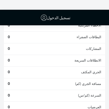
الافتكاكات الناجحة
الناجحة
0
0
تسجيل الدخول
الأخطاء المرتكبة
0
البطاقات الصفراء
0
المشاركات
0
الانطلاقات السريعة
0
الجري المكثف
0
مسافة الجري (كم)
0
السرعة (كم/س)
0
العرضيات
0