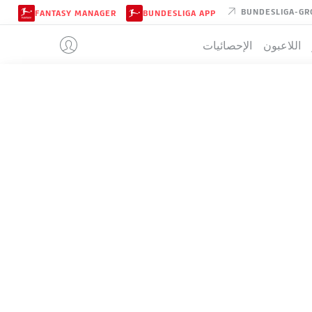
BUNDESLIGA-GR
FANTASY MANAGER
BUNDESLIGA APP
اللاعبون
الإحصائيات