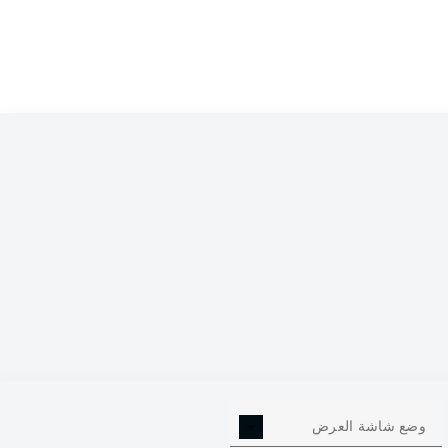
19
وضع شاشة العرض