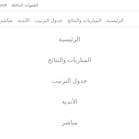
القنوات الناقلة
OUP
الرئيسية
المباريات والنتائج
جدول الترتيب
الأندية
مباشر
الرئيسية
المباريات والنتائج
جدول الترتيب
الأندية
مباشر