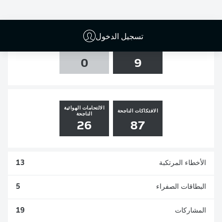
0
0
0
0
تسجيل الدخول
التسديدات
العارضة والقائم
0
9
الالتحامات الهوائية
الافتكاكات الناجحة
الناجحة
26
87
الأخطاء المرتكبة
13
البطاقات الصفراء
5
المشاركات
19