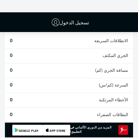
0
0
0
تسجيل الدخول
المشاركات
0
الانطلاقات السريعة
0
الجري المكثف
0
مسافة الجري (كم)
0
السرعة (كم/س)
0
الأخطاء المرتكبة
0
البطاقات الصفراء
0
المزيد من الدوري الألماني في
GOOGLE PLAY
APP STORE
التطبيق!