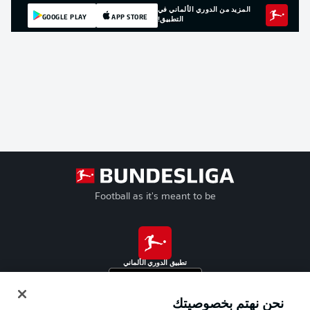
المزيد من الدوري الألماني في
GOOGLE PLAY
APP STORE
التطبيق!
Football as it's meant to be
تطبيق الدوري الألماني
نحن نهتم بخصوصيتك