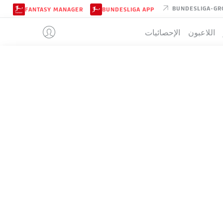
BUNDESLIGA-GR
FANTASY MANAGER
BUNDESLIGA APP
اللاعبون
الإحصائيات