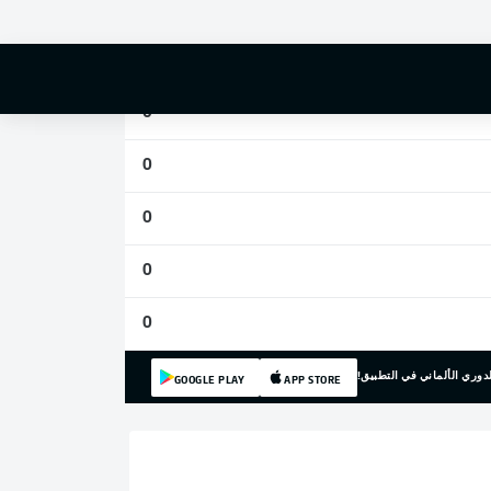
0
0
0
0
0
0
0
دوري الألماني في التطبيق!
GOOGLE PLAY
APP STORE