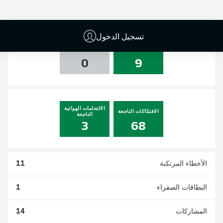
0
0
1
0
تسجيل الدخول
التسديدات
العارضة والقائم
0
9
الالتحامات الهوائية
الافتكاكات الناجحة
الناجحة
3
68
الأخطاء المرتكبة
11
البطاقات الصفراء
1
المشاركات
14