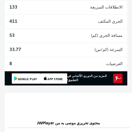
الانطلاقات السريعة
133
الجري المكثف
411
مسافة الجري (كم)
53
السرعة (كم/س)
33.77
العرضيات
8
المزيد من الدوري الألماني في
GOOGLE PLAY
APP STORE
التطبيق!
محتوى تحريري موصى به من
JWPlayer