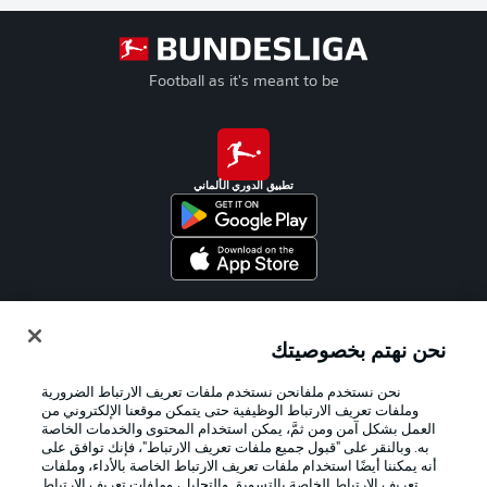
Football as it's meant to be
تطبيق الدوري الألماني
Official Partners
نحن نهتم بخصوصيتك
نحن نستخدم ملفانحن نستخدم ملفات تعريف الارتباط الضرورية
وملفات تعريف الارتباط الوظيفية حتى يتمكن موقعنا الإلكتروني من
العمل بشكل آمن ومن ثمَّ، يمكن استخدام المحتوى والخدمات الخاصة
به. وبالنقر على "قبول جميع ملفات تعريف الارتباط"، فإنك توافق على
أنه يمكننا أيضًا استخدام ملفات تعريف الارتباط الخاصة بالأداء، وملفات
تعريف الارتباط الخاصة بالتسويق والتحليل، وملفات تعريف الارتباط