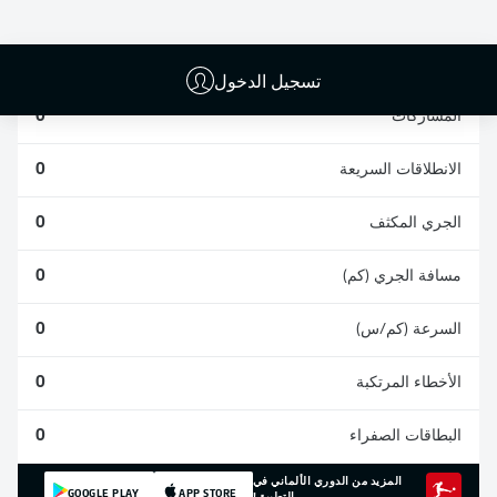
التصديات
الأهداف العكسية
المكتملة
0
0
0
تسجيل الدخول
المشاركات
0
الانطلاقات السريعة
0
الجري المكثف
0
مسافة الجري (كم)
0
السرعة (كم/س)
0
الأخطاء المرتكبة
0
البطاقات الصفراء
0
المزيد من الدوري الألماني في
GOOGLE PLAY
APP STORE