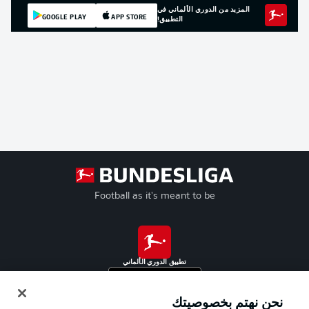
المزيد من الدوري الألماني في
GOOGLE PLAY
APP STORE
التطبيق!
Football as it's meant to be
تطبيق الدوري الألماني
نحن نهتم بخصوصيتك