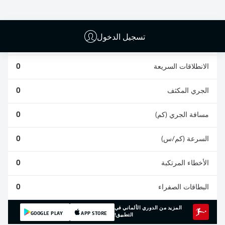
0
0
0
تسجيل الدخول
المشاركات
0
الانطلاقات السريعة
0
الجري المكثف
0
مسافة الجري (كم)
0
السرعة (كم/س)
0
الأخطاء المرتكبة
0
البطاقات الصفراء
0
المزيد من الدوري الألماني في
GOOGLE PLAY
APP STORE
التطبيق!