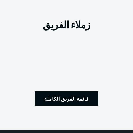
زملاء الفريق
قائمة الفريق الكاملة