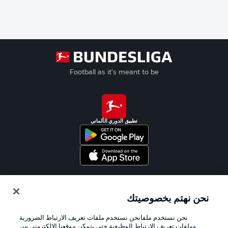
Football as it's meant to be
تطبيق الدوري الألماني
Official Partners
نحن نهتم بخصوصيتك
نحن نستخدم ملفانحن نستخدم ملفات تعريف الارتباط الضرورية
وملفات تعريف الارتباط الوظيفية حتى يتمكن موقعنا الإلكتروني من