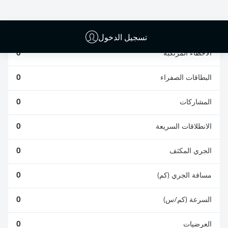
الافتكاكات الناجحة
الناجحة
0
0
تسجيل الدخول
الأخطاء المرتكبة
0
البطاقات الصفراء
0
المشاركات
0
الانطلاقات السريعة
0
الجري المكثف
0
مسافة الجري (كم)
0
السرعة (كم/س)
0
العرضيات
0