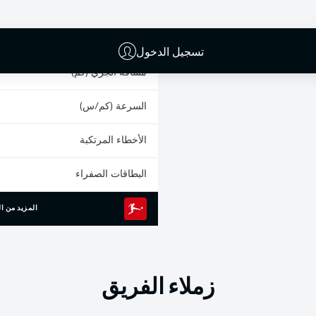
0
الانطلاقات السريعة
الجري المكثف
تسجيل الدخول
مسافة الجري (كم)
السرعة (كم/س)
الأخطاء المرتكبة
البطاقات الصفراء
المزيد من ال
زملاء الفريق