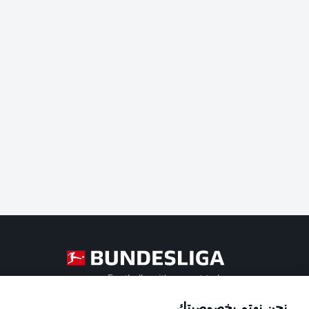
Football as it's meant to be
نحن نهتم بخصوصيتك