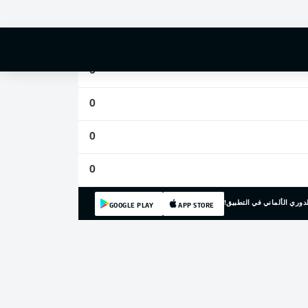
0
0
0
0
0
0
دوري الألماني في التطبيق!
GOOGLE PLAY
APP STORE