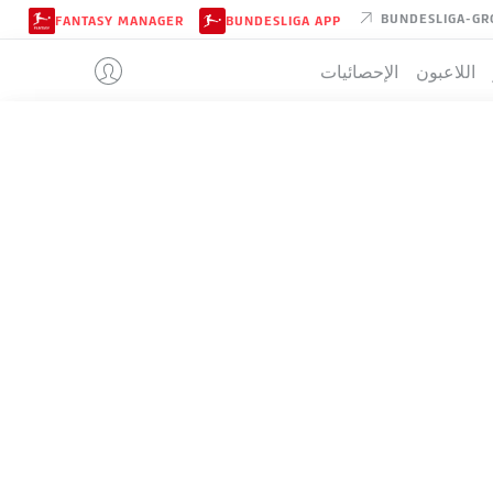
BUNDESLIGA-GR
FANTASY MANAGER
BUNDESLIGA APP
اللاعبون
الإحصائيات