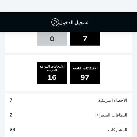
0
0
2
1
تسجيل الدخول
التسديدات
العارضة والقائم
0
7
الالتحامات الهوائية
الافتكاكات الناجحة
الناجحة
16
97
الأخطاء المرتكبة
7
البطاقات الصفراء
2
المشاركات
23