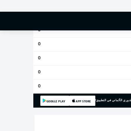
0
0
0
0
0
0
0
دوري الألماني في التطبيق!
GOOGLE PLAY
APP STORE