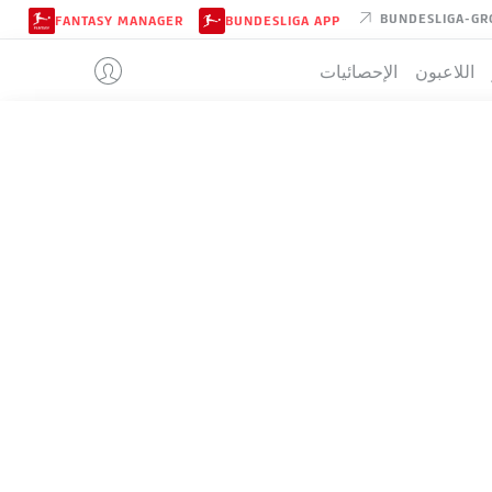
BUNDESLIGA-GR
FANTASY MANAGER
BUNDESLIGA APP
اللاعبون
الإحصائيات