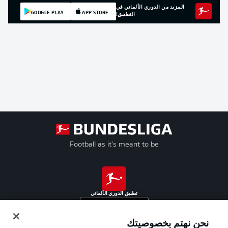
المزيد من الدوري الألماني في
GOOGLE PLAY
APP STORE
التطبيق!
Football as it's meant to be
تطبيق الدوري الألماني
نحن نهتم بخصوصيتك