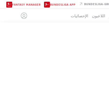
BUNDESLIGA-GR
FANTASY MANAGER
BUNDESLIGA APP
اللاعبون
الإحصائيات