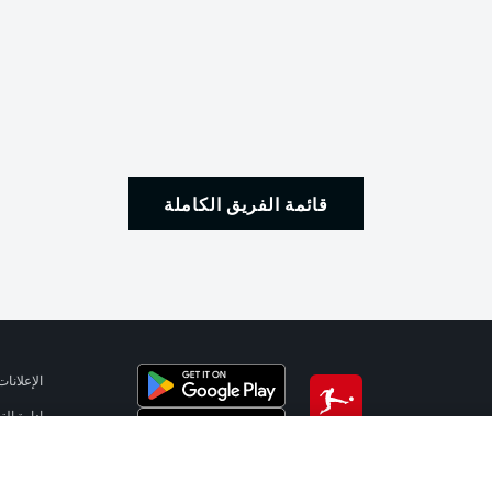
قائمة الفريق الكاملة
الإعلانات
إدارة ال
تطبيق الدوري الألماني
شروط ال
الوظائف