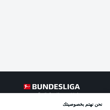
Football as it's meant to be
نحن نهتم بخصوصيتك
Official Partners