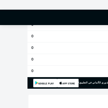
0
0
0
0
0
0
0
دوري الألماني في التطبيق!
GOOGLE PLAY
APP STORE