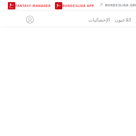
BUNDESLIGA-GR
FANTASY MANAGER
BUNDESLIGA APP
اللاعبون
الإحصائيات