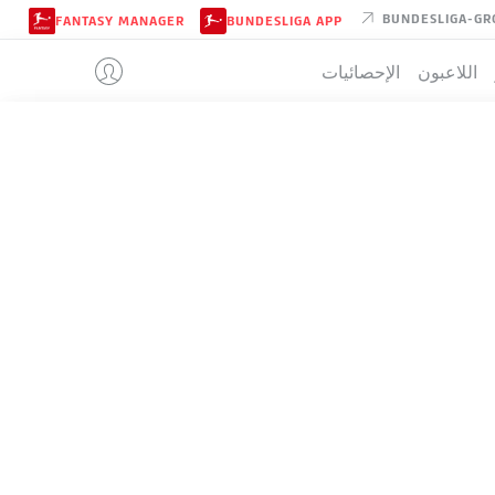
BUNDESLIGA-GR
FANTASY MANAGER
BUNDESLIGA APP
اللاعبون
الإحصائيات