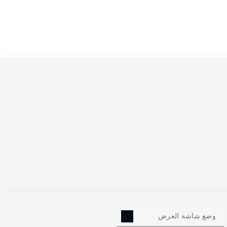
11
وضع شاشة العرض