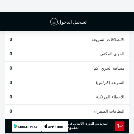
0
0
0
تسجيل الدخول
المشاركات
0
الانطلاقات السريعة
0
الجري المكثف
0
مسافة الجري (كم)
0
السرعة (كم/س)
0
الأخطاء المرتكبة
0
البطاقات الصفراء
0
المزيد من الدوري الألماني في
GOOGLE PLAY
APP STORE
التطبيق!