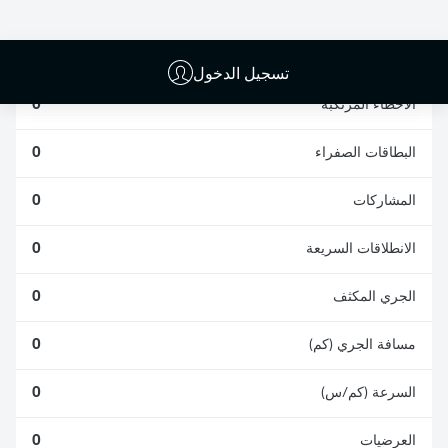
الافتكاكات الناجحة
الناجحة
0
0
تسجيل الدخول
الأخطاء المرتكبة
0
البطاقات الصفراء
0
المشاركات
0
الانطلاقات السريعة
0
الجري المكثف
0
مسافة الجري (كم)
0
السرعة (كم/س)
0
العرضيات
0