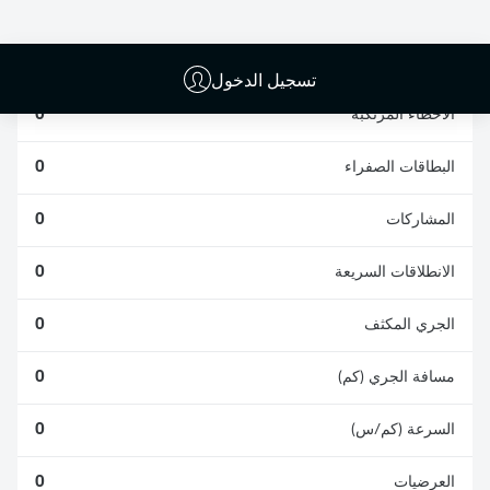
الافتكاكات الناجحة
الناجحة
0
0
تسجيل الدخول
الأخطاء المرتكبة
0
البطاقات الصفراء
0
المشاركات
0
الانطلاقات السريعة
0
الجري المكثف
0
مسافة الجري (كم)
0
السرعة (كم/س)
0
العرضيات
0