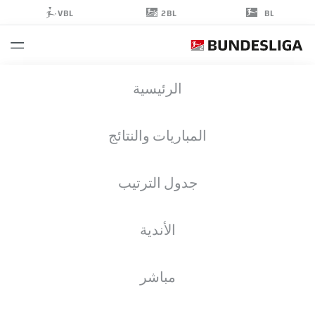
2BL
VBL
BL
MUSTAPHA
الرئيسية
BUNDU
7
المباريات والنتائج
جدول الترتيب
مهاجم
الأندية
HANNOVER
إحصائيات موسم 2026/2027
الأهداف
زملاء الفريق
مباشر