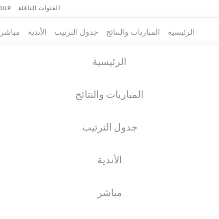
القنوات الناقلة
OUP
الرئيسية
المباريات والنتائج
جدول الترتيب
الأندية
مباشر
الرئيسية
المباريات والنتائج
جدول الترتيب
الأندية
فريق
مباشر