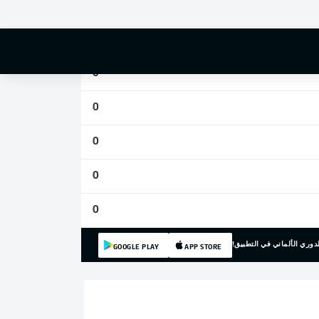
0
0
0
0
0
0
0
دوري الألماني في التطبيق!
GOOGLE PLAY
APP STORE