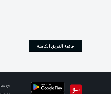
قائمة الفريق الكاملة
الإعلانات
إدارة ال
تطبيق الدوري الألماني
شروط ال
الوظائف