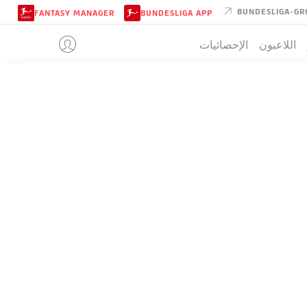
BUNDESLIGA-GR
FANTASY MANAGER
BUNDESLIGA APP
اللاعبون
الإحصائيات