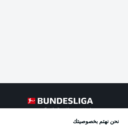
Football as it's meant to be
نحن نهتم بخصوصيتك
Official Partners