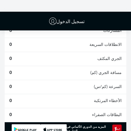
التصديات
الأهداف العكسية
المكتملة
0
0
0
تسجيل الدخول
المشاركات
0
الانطلاقات السريعة
0
الجري المكثف
0
مسافة الجري (كم)
0
السرعة (كم/س)
0
الأخطاء المرتكبة
0
البطاقات الصفراء
0
المزيد من الدوري الألماني في
GOOGLE PLAY
APP STORE