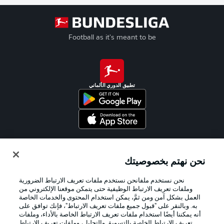
Football as it's meant to be
تطبيق الدوري الألماني
Official Partners
نحن نهتم بخصوصيتك
نحن نستخدم ملفانحن نستخدم ملفات تعريف الارتباط الضرورية
وملفات تعريف الارتباط الوظيفية حتى يتمكن موقعنا الإلكتروني من
العمل بشكل آمن ومن ثمَّ، يمكن استخدام المحتوى والخدمات الخاصة
به. وبالنقر على "قبول جميع ملفات تعريف الارتباط"، فإنك توافق على
أنه يمكننا أيضًا استخدام ملفات تعريف الارتباط الخاصة بالأداء، وملفات
تعريف الارتباط الخاصة بالتسويق والتحليل، وملفات تعريف الارتباط